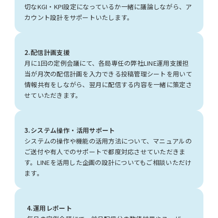
切なKGI・KPI設定になっているか一緒に議論しながら、ア
カウント設計をサポートいたします。
2.配信計画支援
月に1回の定例会議にて、各局専任の弊社LINE運用支援担
当が月次の配信計画を入力できる投稿管理シートを用いて
情報共有をしながら、翌月に配信する内容を一緒に策定さ
せていただきます。
3.システム操作・活用サポート
システムの操作や機能の活用方法について、マニュアルの
ご送付や有人でのサポートで都度対応させていただきま
す。LINEを活用した企画の設計についてもご相談いただけ
ます。
4.運用レポート